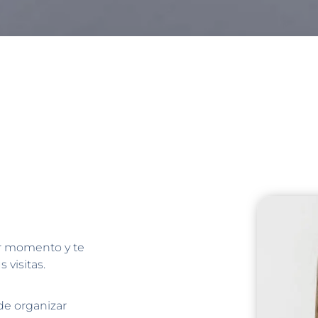
er momento y te
 visitas.
 de organizar