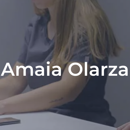
Amaia Olarza