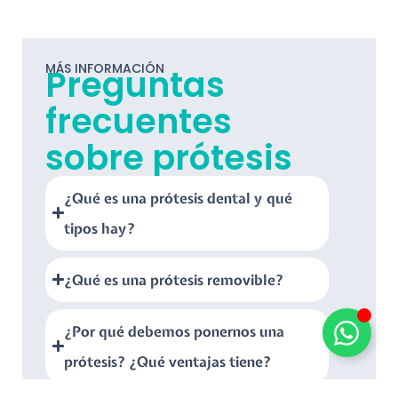
MÁS INFORMACIÓN
Preguntas
frecuentes
sobre prótesis
¿Qué es una prótesis dental y qué
tipos hay?
¿Qué es una prótesis removible?
¿Por qué debemos ponernos una
prótesis? ¿Qué ventajas tiene?