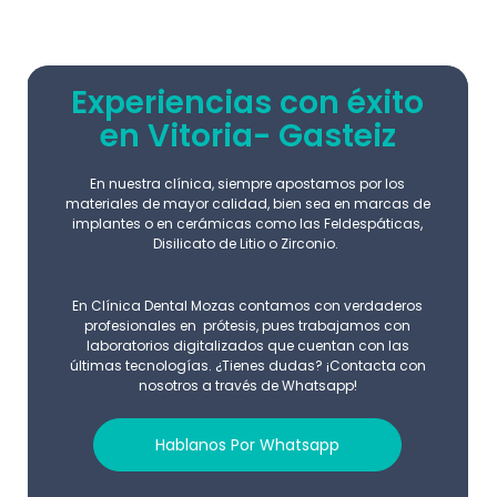
Experiencias con éxito
en Vitoria- Gasteiz
En nuestra clínica, siempre apostamos por los
materiales de mayor calidad, bien sea en marcas de
implantes o en cerámicas como las Feldespáticas,
Disilicato de Litio o Zirconio.
En Clínica Dental Mozas contamos con verdaderos
profesionales en prótesis, pues trabajamos con
laboratorios digitalizados que cuentan con las
últimas tecnologías. ¿Tienes dudas? ¡Contacta con
nosotros a través de Whatsapp!
Hablanos Por Whatsapp