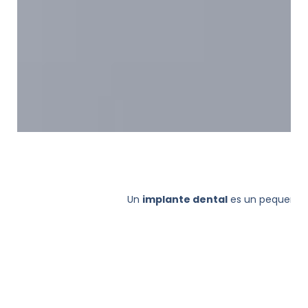
Un
implante dental
es un pequeño to