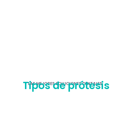
Tipos de prótesis
LAS MEJORES SOLUCIONES DENTALES