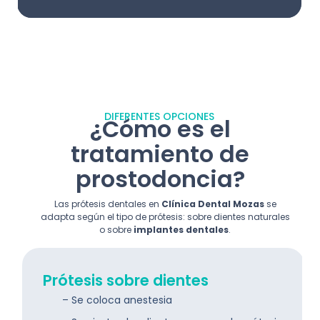
DIFERENTES OPCIONES
¿Cómo es el
tratamiento de
prostodoncia?
Las prótesis dentales en
Clínica Dental Mozas
se
adapta según el tipo de prótesis: sobre dientes naturales
o sobre
implantes dentales
.
Prótesis sobre dientes
– Se coloca anestesia