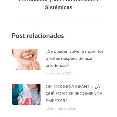
Sistémicas
Post relacionados
¿Se pueden volver a mover los
dientes después de usar
ortodoncia?
21 de julio de 2026
ORTODONCIA INFANTIL: ¿A
QUÉ EDAD SE RECOMIENDA
EMPEZAR?
23 de enero de 2026