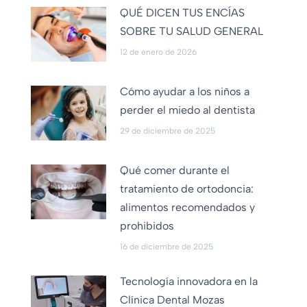
QUÉ DICEN TUS ENCÍAS
SOBRE TU SALUD GENERAL
12 de enero de 2026
Cómo ayudar a los niños a
perder el miedo al dentista
29 de diciembre de 2025
Qué comer durante el
tratamiento de ortodoncia:
alimentos recomendados y
prohibidos
16 de diciembre de 2025
Tecnología innovadora en la
Clínica Dental Mozas