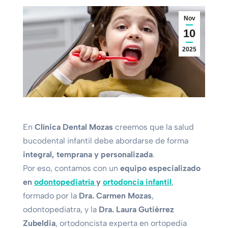
Nov
10
2025
En
Clínica Dental Mozas
creemos que la salud
bucodental infantil debe abordarse de forma
integral, temprana y personalizada
.
Por eso, contamos con un
equipo especializado
en
odontopediatría
y
ortodoncia infantil
,
formado por la
Dra. Carmen Mozas
,
odontopediatra, y la
Dra. Laura Gutiérrez
Zubeldia
, ortodoncista experta en ortopedia