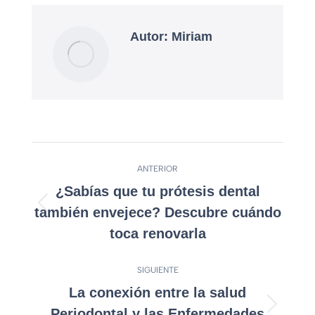
Autor:
Miriam
ANTERIOR
¿Sabías que tu prótesis dental
también envejece? Descubre cuándo
toca renovarla
SIGUIENTE
La conexión entre la salud
Periodontal y las Enfermedades