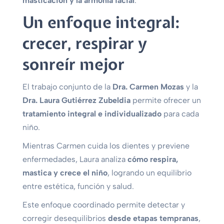
masticación y la armonía facial
.
Un enfoque integral:
crecer, respirar y
sonreír mejor
El trabajo conjunto de la
Dra. Carmen Mozas
y la
Dra. Laura Gutiérrez Zubeldia
permite ofrecer un
tratamiento integral e individualizado
para cada
niño.
Mientras Carmen cuida los dientes y previene
enfermedades, Laura analiza
cómo respira,
mastica y crece el niño
, logrando un equilibrio
entre estética, función y salud.
Este enfoque coordinado permite detectar y
corregir desequilibrios
desde etapas tempranas
,