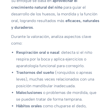
Su enfoque se basa en
aprovechar el
crecimiento natural del niño
para guiar el
desarrollo de los huesos, la mordida y la función
oral, logrando resultados más
eficaces, naturales
y duraderos
.
Durante la valoración, analiza aspectos clave
como:
Respiración oral o nasal
: detecta si el niño
respira por la boca y aplica ejercicios o
aparatología funcional para corregirlo.
Trastornos del sueño
(ronquidos o apneas
leves), muchas veces relacionados con una
posición mandibular inadecuada.
Maloclusiones
o problemas de mordida, que
se pueden tratar de forma temprana.
Hábitos orales
como chuparse el dedo,