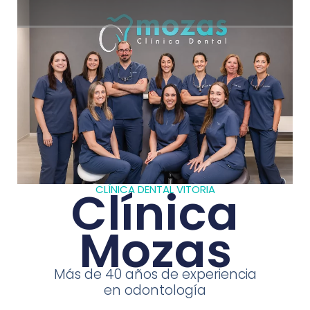
Clínica
CLÍNICA DENTAL VITORIA
Mozas
Más de 40 años de experiencia
en odontología