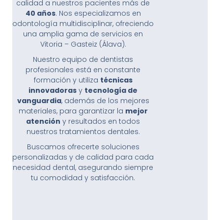
calidad a nuestros pacientes más de
40 a
ños
. Nos especializamos en
odontología multidisciplinar, ofreciendo
una amplia gama de servicios en
Vitoria – Gasteiz (Álava).
Nuestro equipo de dentistas
profesionales está en constante
formación y utiliza
t
é
cnicas
innovadoras
y
tecnolog
í
a de
vanguardia
, además de los mejores
materiales, para garantizar la
mejor
atenció
n
y resultados en todos
nuestros tratamientos dentales.
Buscamos ofrecerte soluciones
personalizadas y de calidad para cada
necesidad dental, asegurando siempre
tu comodidad y satisfacción.