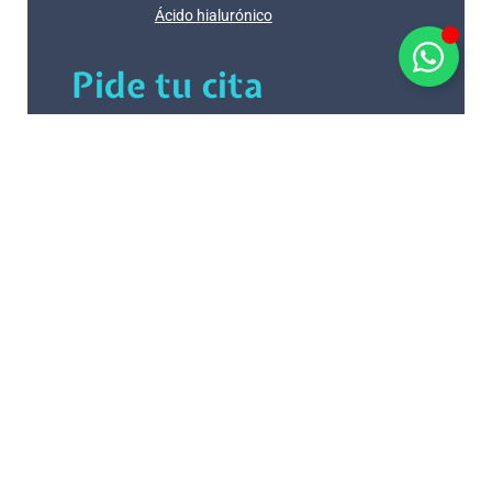
Ácido hialurónico
Pide tu cita
He leído y acepto la
Política de Privacidad.