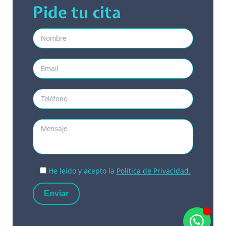
Pide tu cita
He leído y acepto la
Política de Privacidad.