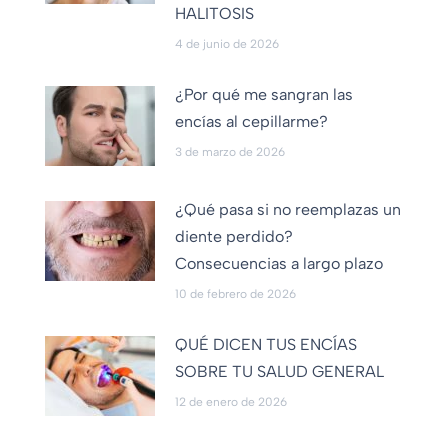
HALITOSIS
4 de junio de 2026
¿Por qué me sangran las
encías al cepillarme?
3 de marzo de 2026
¿Qué pasa si no reemplazas un
diente perdido?
Consecuencias a largo plazo
10 de febrero de 2026
QUÉ DICEN TUS ENCÍAS
SOBRE TU SALUD GENERAL
12 de enero de 2026