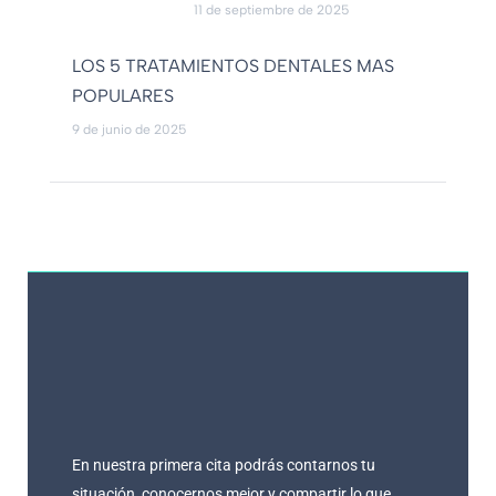
11 de septiembre de 2025
LOS 5 TRATAMIENTOS DENTALES MAS
POPULARES
9 de junio de 2025
En nuestra primera cita podrás contarnos tu
situación, conocernos mejor y compartir lo que