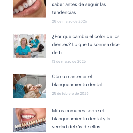
saber antes de seguir las
tendencias
28 de marzo de 2026
¿Por qué cambia el color de los
dientes? Lo que tu sonrisa dice
de ti
13 de marzo de 2026
Cómo mantener el
blanqueamiento dental
25 de febrero de 2026
Mitos comunes sobre el
blanqueamiento dental y la
verdad detrás de ellos