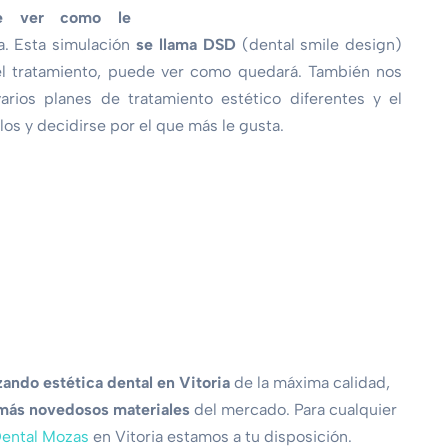
e ver
como le
a. Esta simulación
se llama DSD
(dental smile design)
el tratamiento, puede ver como quedará. También nos
arios planes de tratamiento estético diferentes y el
os y decidirse por el que más le gusta.
zando estética dental en Vitoria
de la máxima calidad,
más novedosos
materiales
del mercado. Para cualquier
Dental Mozas
en Vitoria estamos a tu disposición.