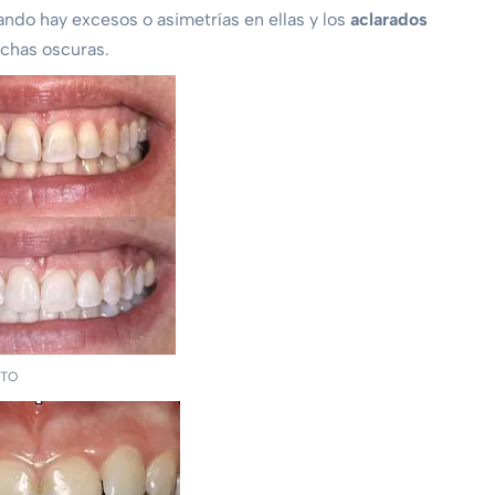
ndo hay excesos o asimetrías en ellas y los
aclarados
chas oscuras.
NTO