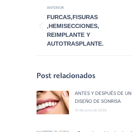
ANTERIOR
FURCAS,FISURAS
,HEMISECCIONES,
REIMPLANTE Y
AUTOTRASPLANTE.
Post relacionados
ANTES Y DESPUÉS DE UN
DISEÑO DE SONRISA
10 de junio de 2026