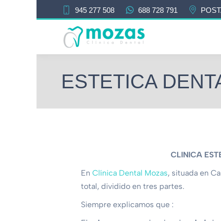
945 277 508
688 728 791
POST
ESTETICA DENTA
CLINICA EST
En
Clínica Dental Mozas
, situada en Ca
total, dividido en tres partes.
Siempre explicamos que :