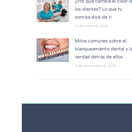
¿Por qué cambia el color 
los dientes? Lo que tu
sonrisa dice de ti
13 de marzo de 2026
Mitos comunes sobre el
blanqueamiento dental y l
verdad detrás de ellos
11 de septiembre de 2025