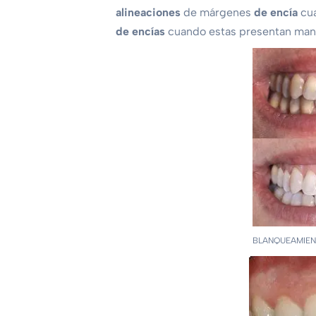
alineaciones
de márgenes
de encía
cua
de encías
cuando estas presentan man
BLANQUEAMIE