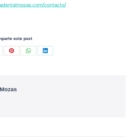
icadentalmozas.com/contacto/
parte este post
 Mozas