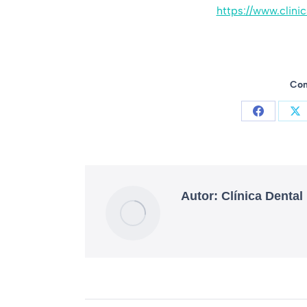
https://www.clin
Com
Autor:
Clínica Dental