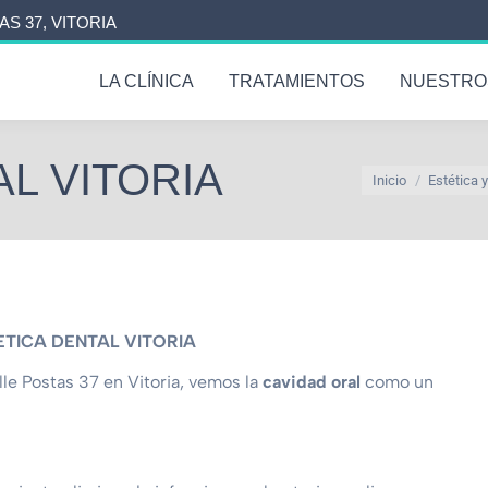
AS 37, VITORIA
LA CLÍNICA
TRATAMIENTOS
NUESTRO
L VITORIA
Estás aquí:
Inicio
Estética 
ETICA DENTAL VITORIA
lle Postas 37 en Vitoria, vemos la
cavidad oral
como un