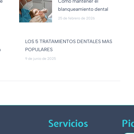
de
Cómo mantener el
blanqueamiento dental
25 de febrero de 2026
LOS 5 TRATAMIENTOS DENTALES MAS
a
POPULARES
9 de junio de 2025
Servicios
Pi