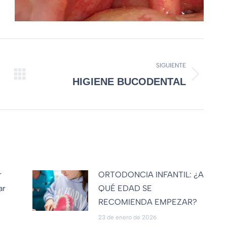
SIGUIENTE
HIGIENE BUCODENTAL
r
ORTODONCIA INFANTIL: ¿A
ar
QUÉ EDAD SE
RECOMIENDA EMPEZAR?
23 de enero de 2026