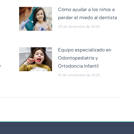
Cómo ayudar a los niños a
perder el miedo al dentista
29 de diciembre de 2025
Equipo especializado en
:
Odontopediatría y
y
Ortodoncia Infantil
10 de noviembre de 2025