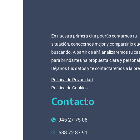
En nuestra primera cita podrás contarnos tu
situación, conocernos mejor y compartir lo qu
buscando. A partir de ahí, analizaremos tu ca
para brindarte una propuesta clara y persona
Déjanos tus datos y te contactaremos a la br
Política de Privacidad
Política de Cookies
Contacto
945 27 75 08
688 72 87 91