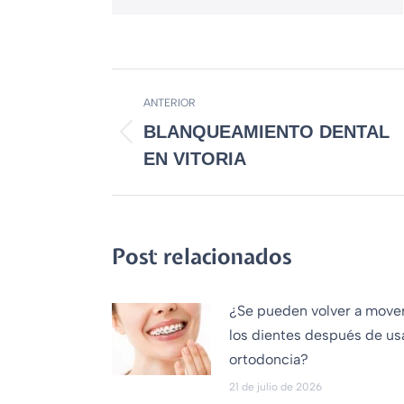
ANTERIOR
BLANQUEAMIENTO DENTAL
EN VITORIA
Post relacionados
¿Se pueden volver a move
los dientes después de us
ortodoncia?
21 de julio de 2026