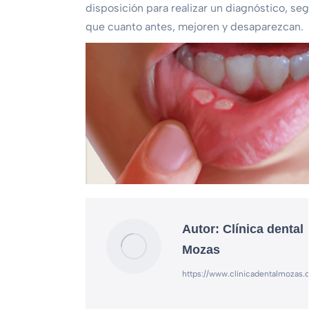
disposición para realizar un diagnóstico, s
que cuanto antes, mejoren y desaparezcan.
Autor:
Clínica dental
Mozas
https://www.clinicadentalmozas