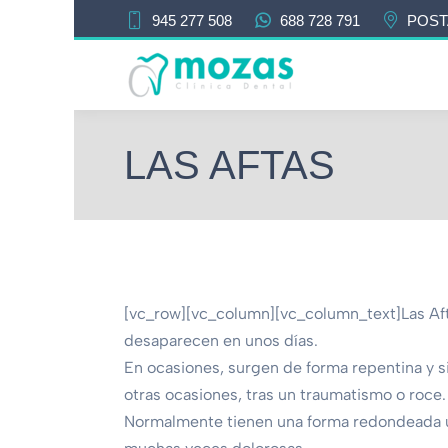
945 277 508
688 728 791
POST
LAS AFTAS
[vc_row][vc_column][vc_column_text]Las Aft
desaparecen en unos días.
En ocasiones, surgen de forma repentina y s
otras ocasiones, tras un traumatismo o roce.
Normalmente tienen una forma redondeada u