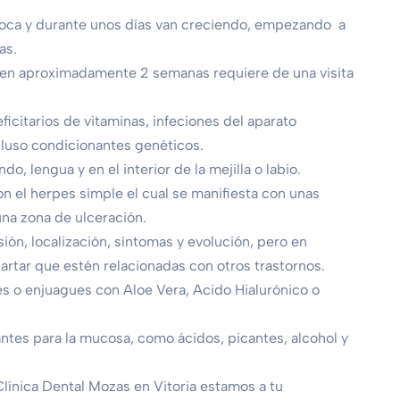
 boca y durante unos días van creciendo, empezando a
as.
 en aproximadamente 2 semanas requiere de una visita
ficitarios de vitaminas, infeciones del aparato
ncluso condicionantes genéticos.
do, lengua y en el interior de la mejilla o labio.
on el herpes simple el cual se manifiesta con unas
na zona de ulceración.
sión, localización, síntomas y evolución, pero en
rtar que estén relacionadas con otros trastornos.
les o enjuagues con Aloe Vera, Acido Hialurónico o
ntes para la mucosa, como ácidos, picantes, alcohol y
línica Dental Mozas en Vitoria estamos a tu