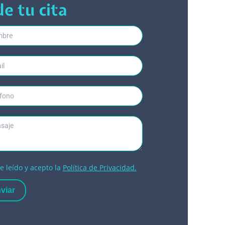
de tu cita
e leído y acepto la
Política de Privacidad.