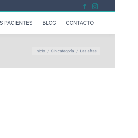
S PACIENTES
BLOG
CONTACTO
Estás aquí:
Inicio
Sin categoría
Las aftas