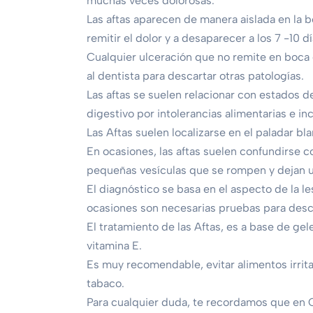
muchas veces dolorosas.
Las aftas aparecen de manera aislada en la
remitir el dolor y a desaparecer a los 7 -10 dí
Cualquier ulceración que no remite en boca
al dentista para descartar otras patologías.
Las aftas se suelen relacionar con estados de
digestivo por intolerancias alimentarias e i
Las Aftas suelen localizarse en el paladar blan
En ocasiones, las aftas suelen confundirse c
pequeñas vesículas que se rompen y dejan u
El diagnóstico se basa en el aspecto de la le
ocasiones son necesarias pruebas para desca
El tratamiento de las Aftas, es a base de ge
vitamina E.
Es muy recomendable, evitar alimentos irrita
tabaco.
Para cualquier duda, te recordamos que en C