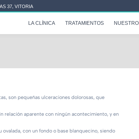
AS 37, VITORIA
LA CLÍNICA
TRATAMIENTOS
NUESTRO
as, son pequeñas ulceraciones dolorosas, que
in relación aparente con ningún acontecimiento, y en
 ovalada, con un fondo o base blanquecino, siendo