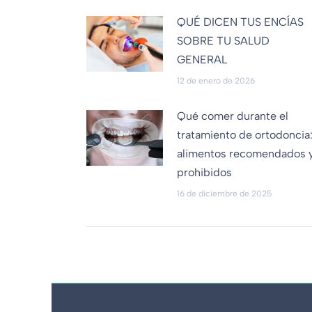
QUÉ DICEN TUS ENCÍAS
SOBRE TU SALUD
GENERAL
12 de enero de 2026
Qué comer durante el
tratamiento de ortodoncia
alimentos recomendados 
prohibidos
16 de diciembre de 2025