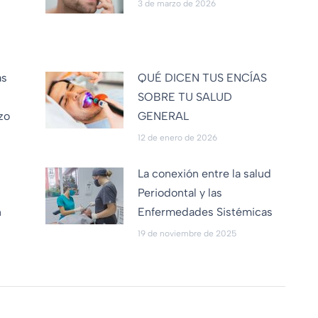
3 de marzo de 2026
as
QUÉ DICEN TUS ENCÍAS
SOBRE TU SALUD
zo
GENERAL
12 de enero de 2026
La conexión entre la salud
Periodontal y las
n
Enfermedades Sistémicas
19 de noviembre de 2025