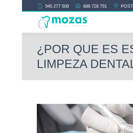
945 277 508
688 728 791
POST
¿POR QUE ES E
LIMPEZA DENTA