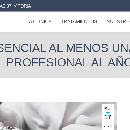
AS 37, VITORIA
LA CLÍNICA
TRATAMIENTOS
NUESTRO
SENCIAL AL MENOS UN
L PROFESIONAL AL AÑ
Mar
17
2025