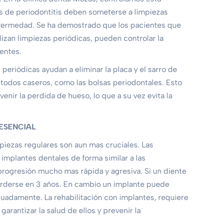
 de periodontitis deben someterse a limpiezas
 enfermedad. Se ha demostrado que los pacientes que
izan limpiezas periódicas, pueden controlar la
ientes.
 periódicas ayudan a eliminar la placa y el sarro de
étodos caseros, como las bolsas periodontales. Esto
venir la perdida de hueso, lo que a su vez evita la
ESENCIAL
piezas regulares son aun mas cruciales. Las
implantes dentales de forma similar a las
rogresión mucho mas rápida y agresiva. Si un diente
perderse en 3 años. En cambio un implante puede
cuadamente. La rehabilitación con implantes, requiere
arantizar la salud de ellos y prevenir la