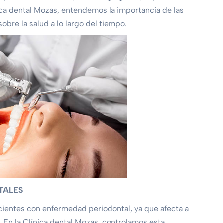
ica dental Mozas, entendemos la importancia de las
obre la salud a lo largo del tiempo.
TALES
acientes con enfermedad periodontal, ya que afecta a
. En la Clínica dental Mozas, controlamos esta