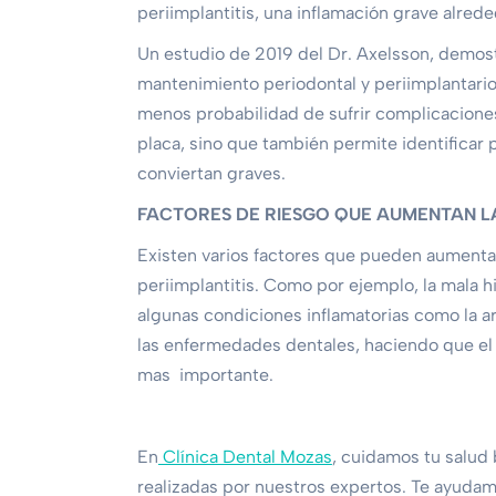
periimplantitis, una inflamación grave alrede
Un estudio de 2019 del Dr. Axelsson, demost
mantenimiento periodontal y periimplantario
menos probabilidad de sufrir complicaciones. 
placa, sino que también permite identificar 
conviertan graves.
FACTORES DE RIESGO QUE AUMENTAN LA
Existen varios factores que pueden aumenta
periimplantitis. Como por ejemplo, la mala hi
algunas condiciones inflamatorias como la ar
las enfermedades dentales, haciendo que el 
mas importante.
En
Clínica Dental Mozas
, cuidamos tu salud
realizadas por nuestros expertos. Te ayudamo