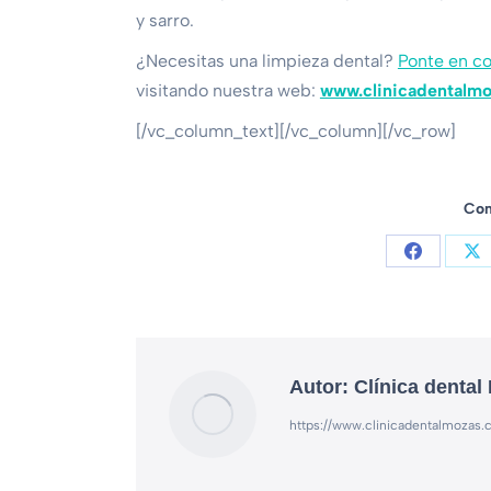
y sarro.
¿Necesitas una limpieza dental?
Ponte en c
visitando nuestra web:
www.clinicadentalm
[/vc_column_text][/vc_column][/vc_row]
Com
Autor:
Clínica dental
https://www.clinicadentalmozas