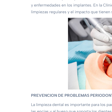
y enfermedades en los implantes. En la Clín
limpiezas regulares y el impacto que tienen s
PREVENCION DE PROBLEMAS PERIODON
La limpieza dental es importante para los p
las encías y al hueso que soporta los dientes