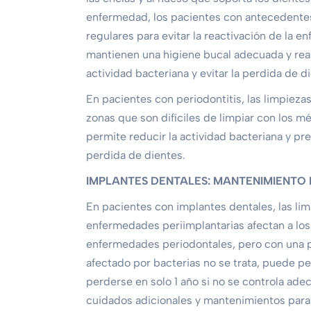
enfermedad, los pacientes con antecedentes
regulares para evitar la reactivación de la
mantienen una higiene bucal adecuada y real
actividad bacteriana y evitar la perdida de d
En pacientes con periodontitis, las limpiezas
zonas que son difíciles de limpiar con los m
permite reducir la actividad bacteriana y pre
perdida de dientes.
IMPLANTES DENTALES: MANTENIMIENTO 
En pacientes con implantes dentales, las lim
enfermedades periimplantarias afectan a los 
enfermedades periodontales, pero con una p
afectado por bacterias no se trata, puede 
perderse en solo 1 año si no se controla ade
cuidados adicionales y mantenimientos para g