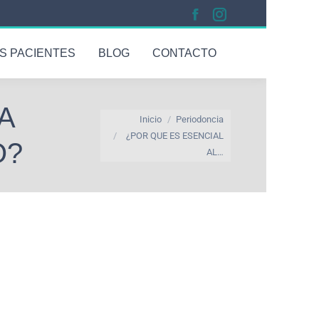
S PACIENTES
BLOG
CONTACTO
A
Estás aquí:
Inicio
Periodoncia
¿POR QUE ES ESENCIAL
O?
AL…