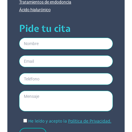
Tratamientos de endodoncia
Ácido hialurónico
Pide tu cita
He leído y acepto la
Política de Privacidad.