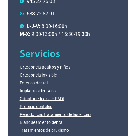
945 27 75 08
688 72 87 91
L-J-V:
8:00-16:00h
M-X:
9:00-13:00h / 15:30-19:30h
Servicios
Ortodoncia adultos y niños
Ortodoncia invisible
Estética dental
Implantes dentales
Odontopediatría + PADI
Prótesis dentales
Periodoncia: tratamiento de las encías
Blanqueamiento dental
Tratamientos de bruxismo