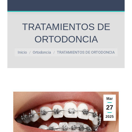
TRATAMIENTOS DE
ORTODONCIA
Estás aquí:
Inicio
Ortodoncia
TRATAMIENTOS DE ORTODONCIA
Mar
27
2025