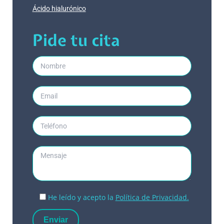
Ácido hialurónico
Pide tu cita
He leído y acepto la
Política de Privacidad.