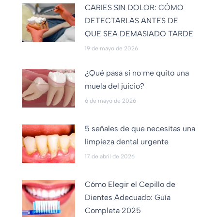
CARIES SIN DOLOR: CÓMO
DETECTARLAS ANTES DE
QUE SEA DEMASIADO TARDE
19 de mayo de 2026
¿Qué pasa si no me quito una
muela del juicio?
6 de mayo de 2026
5 señales de que necesitas una
limpieza dental urgente
17 de abril de 2026
Cómo Elegir el Cepillo de
Dientes Adecuado: Guía
Completa 2025