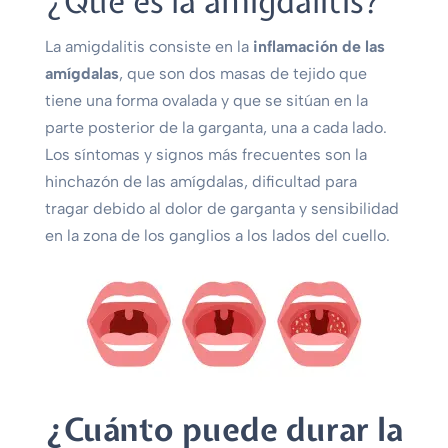
¿Qué es la amigdalitis?
La amigdalitis consiste en la
inflamación de las
amígdalas
, que son dos masas de tejido que
tiene una forma ovalada y que se sitúan en la
parte posterior de la garganta, una a cada lado.
Los síntomas y signos más frecuentes son la
hinchazón de las amígdalas, dificultad para
tragar debido al dolor de garganta y sensibilidad
en la zona de los ganglios a los lados del cuello.
¿Cuánto puede durar la