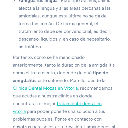
Amigdalitis lingual
: Este tipo de amigdalitis
afecta a la lengua y a las áreas cercanas a las
amígdalas, aunque esta última no se da de
forma tan común. De forma general, el
tratamiento debe ser convencional, es decir,
descanso, líquidos y, en caso de necesitarlo,
antibiótico.
Por tanto, como se ha mencionado
anteriormente, tanto la duración de la amigdalitis
como el tratamiento, depende de qué
tipo de
amigdalitis
esté sufriendo. Por ello, desde la
Clínica Dental Mozas en Vitoria
, recomendamos
que acudas a nuestra clínica en donde
encontrarás el mejor
tratamiento dental en
vitoria
para poder ponerle una solución a tus
problemas bucales. Ponte en contacto con
nosotros para solicitar tu revisión, llamándonos al