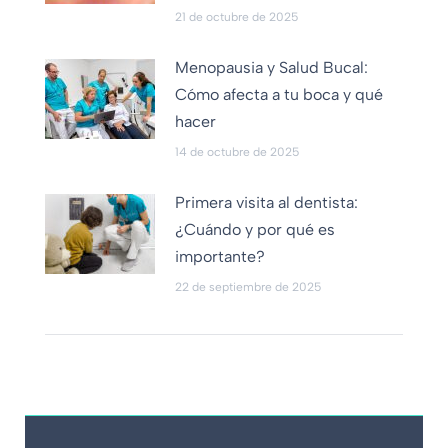
21 de octubre de 2025
Menopausia y Salud Bucal:
Cómo afecta a tu boca y qué
hacer
14 de octubre de 2025
Primera visita al dentista:
¿Cuándo y por qué es
importante?
22 de septiembre de 2025