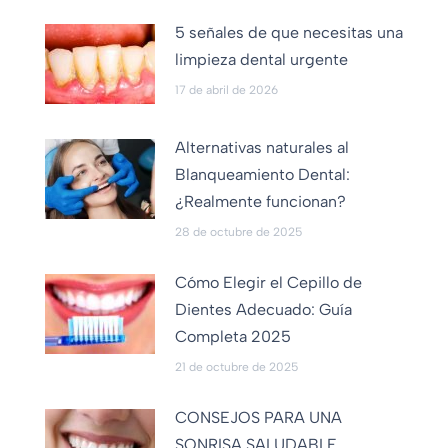
5 señales de que necesitas una
limpieza dental urgente
17 de abril de 2026
Alternativas naturales al
Blanqueamiento Dental:
¿Realmente funcionan?
28 de octubre de 2025
Cómo Elegir el Cepillo de
Dientes Adecuado: Guía
Completa 2025
21 de octubre de 2025
CONSEJOS PARA UNA
SONRISA SALUDABLE