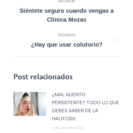
ANTERIOR
Siéntete seguro cuando vengas a
Clínica Mozas
SIGUIENTE
¿Hay que usar colutorio?
Post relacionados
¿MAL ALIENTO
PERSISTENTE? TODO LO QUE
DEBES SABER DE LA
HALITOSIS
4 de junio de 2026