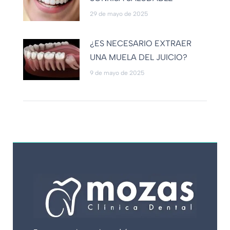
29 de mayo de 2025
¿ES NECESARIO EXTRAER
UNA MUELA DEL JUICIO?
9 de mayo de 2025