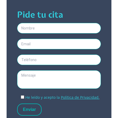
Pide tu cita
He leído y acepto la
Política de Privacidad.