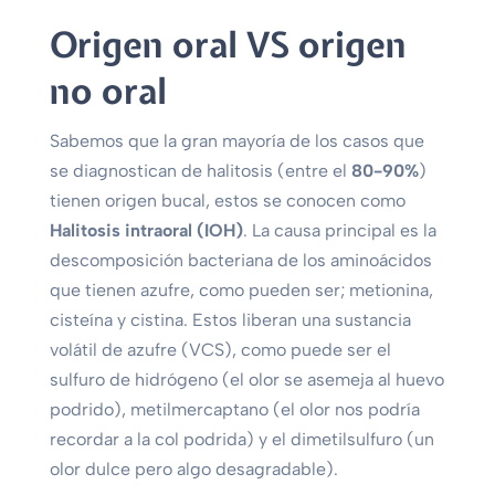
Origen oral VS origen
no oral
Sabemos que la gran mayoría de los casos que
se diagnostican de halitosis (entre el
80-90%
)
tienen origen bucal, estos se conocen como
Halitosis intraoral (IOH)
. La causa principal es la
descomposición bacteriana de los aminoácidos
que tienen azufre, como pueden ser; metionina,
cisteína y cistina. Estos liberan una sustancia
volátil de azufre (VCS), como puede ser el
sulfuro de hidrógeno (el olor se asemeja al huevo
podrido), metilmercaptano (el olor nos podría
recordar a la col podrida) y el dimetilsulfuro (un
olor dulce pero algo desagradable).