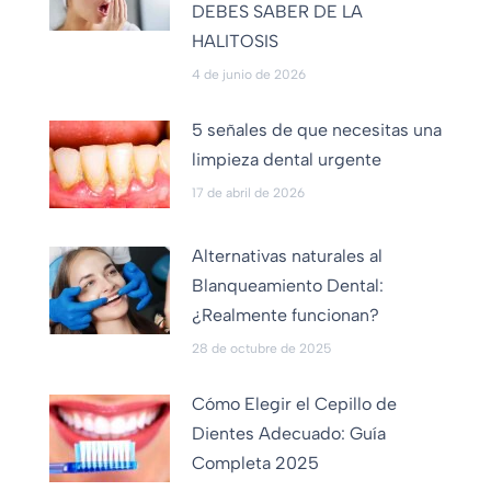
DEBES SABER DE LA
HALITOSIS
4 de junio de 2026
5 señales de que necesitas una
limpieza dental urgente
17 de abril de 2026
Alternativas naturales al
Blanqueamiento Dental:
¿Realmente funcionan?
28 de octubre de 2025
Cómo Elegir el Cepillo de
Dientes Adecuado: Guía
Completa 2025