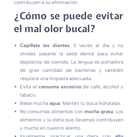
contribuyen a su eliminación.
¿Cómo se puede evitar
el mal olor bucal?
Cepíllate los dientes
3 veces al día y no
olvides pasarte la seda dental para evitar
depósitos de comida. La lengua es portadora
de gran cantidad de bacterias y también
requiere una limpieza adecuada.
Evita el
consumo excesivo
de café, alcohol y
tabaco.
Bebe mucha
agua
. Mantén tu boca hidratada.
No consumas alimentos con
mucha grasa
. Los
alimentos y la dieta que llevamos contribuyen
y mucho en nuestro aliento.
Igualmente, practicar una dieta con
alto