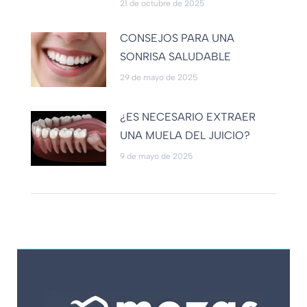
21 de octubre de 2025
CONSEJOS PARA UNA
SONRISA SALUDABLE
29 de mayo de 2025
¿ES NECESARIO EXTRAER
UNA MUELA DEL JUICIO?
9 de mayo de 2025