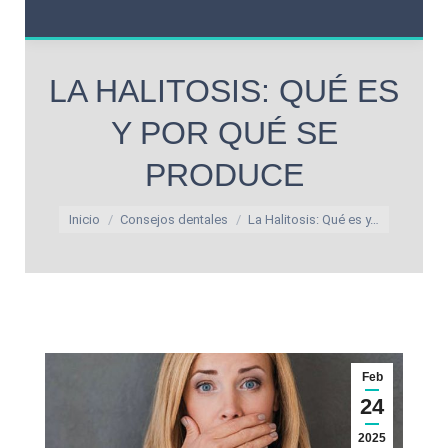
LA HALITOSIS: QUÉ ES
Y POR QUÉ SE
PRODUCE
Estás aquí:
Inicio
Consejos dentales
La Halitosis: Qué es y…
Feb
24
2025