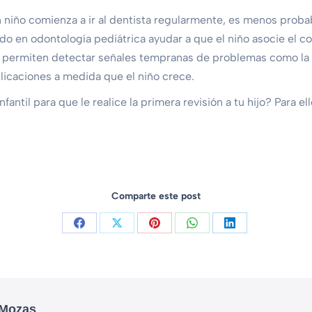
un niño comienza a ir al dentista regularmente, es menos proba
o en odontología pediátrica ayudar a que el niño asocie el co
es permiten detectar señales tempranas de problemas como la gi
licaciones a medida que el niño crece.
nfantil para que le realice la primera revisión a tu hijo? Para
Comparte este post
 Mozas