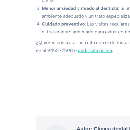
caries.
Menor ansiedad y miedo al dentista
: Si 
ambiente adecuado y un trato especializad
Cuidado preventivo
: Las visitas regular
el tratamiento adecuado para evitar comp
¿Quieres concretar una cita con el dentista i
en el 945277508 o
pedir cita online
.
Autor:
Clínica dental