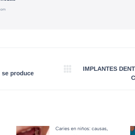
.com
IMPLANTES DENT
é se produce
C
Caries en niños: causas,