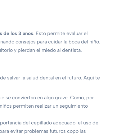
s de los 3 años
. Esto permite evaluar el
nando consejos para cuidar la boca del niño.
torio y pierdan el miedo al dentista.
e salvar la salud dental en el futuro. Aquí te
e se conviertan en algo grave. Como, por
 niños permiten realizar un seguimiento
importancia del cepillado adecuado, el uso del
para evitar problemas futuros copo las