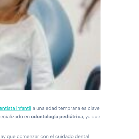
entista infantil
a una edad temprana es clave
pecializado en
odontología pediátrica
, ya que
hay que comenzar con el cuidado dental