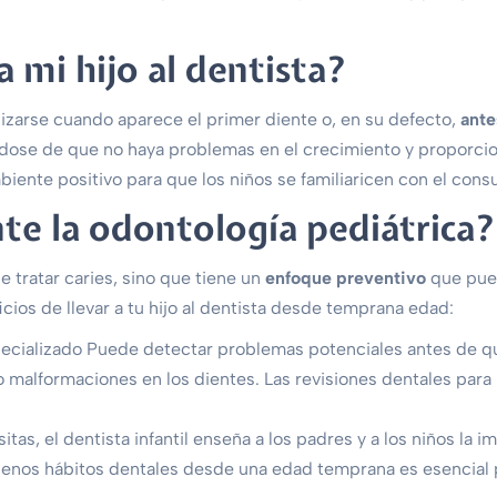
 mi hijo al dentista?
ealizarse cuando aparece el primer diente o, en su defecto,
ante
ndose de que no haya problemas en el crecimiento y proporcio
ente positivo para que los niños se familiaricen con el consul
te la odontología pediátrica?
e tratar caries, sino que tiene un
enfoque preventivo
que pued
cios de llevar a tu hijo al dentista desde temprana edad:
ecializado Puede detectar problemas potenciales antes de qu
 malformaciones en los dientes. Las revisiones dentales para
sitas, el dentista infantil enseña a los padres y a los niños la 
buenos hábitos dentales desde una edad temprana es esencial 