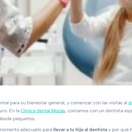
ntal para su bienestar general, y comenzar con las visitas al
d
uro. En la
Clínica dental Mozas
, contamos con un dentista es
 desde pequeños.
l momento adecuado para
llevar a tu hijo al dentista
y por qué 