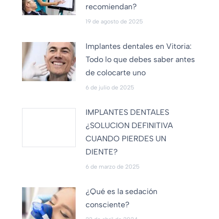
recomiendan?
19 de agosto de 2025
Implantes dentales en Vitoria:
Todo lo que debes saber antes
de colocarte uno
6 de julio de 2025
IMPLANTES DENTALES
¿SOLUCION DEFINITIVA
CUANDO PIERDES UN
DIENTE?
6 de marzo de 2025
¿Qué es la sedación
consciente?