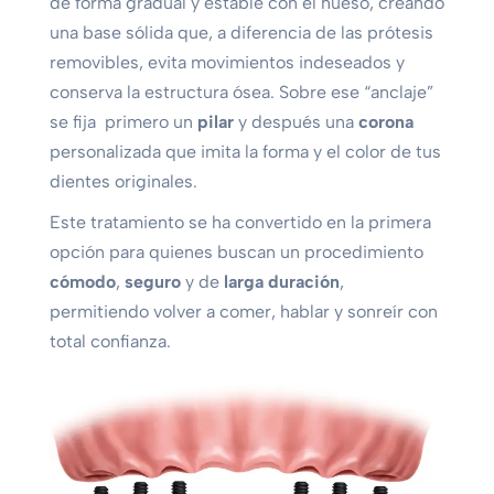
de forma gradual y estable con el hueso, creando
una base sólida que, a diferencia de las prótesis
removibles, evita movimientos indeseados y
conserva la estructura ósea. Sobre ese “anclaje”
se fija primero un
pilar
y después una
corona
personalizada que imita la forma y el color de tus
dientes originales.
Este tratamiento se ha convertido en la primera
opción para quienes buscan un procedimiento
cómodo
,
seguro
y de
larga duración
,
permitiendo volver a comer, hablar y sonreír con
total confianza.