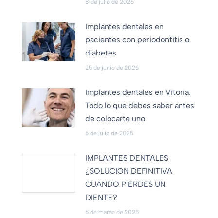
8 de julio de 2026
Implantes dentales en
pacientes con periodontitis o
diabetes
25 de junio de 2026
Implantes dentales en Vitoria:
Todo lo que debes saber antes
de colocarte uno
6 de julio de 2025
IMPLANTES DENTALES
¿SOLUCION DEFINITIVA
CUANDO PIERDES UN
DIENTE?
6 de marzo de 2025