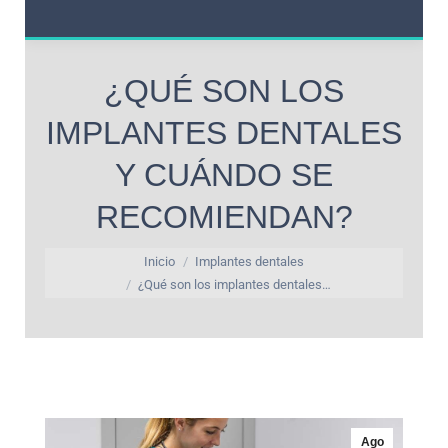
¿QUÉ SON LOS
IMPLANTES DENTALES
Y CUÁNDO SE
RECOMIENDAN?
Estás aquí:
Inicio
Implantes dentales
¿Qué son los implantes dentales…
Ago