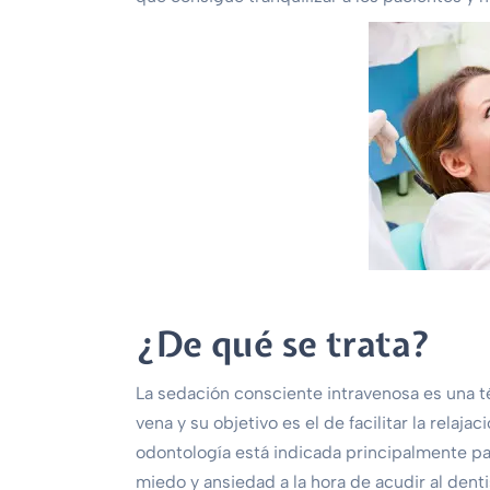
¿De qué se trata?
La sedación consciente intravenosa es una té
vena y su objetivo es el de facilitar la relaja
odontología está indicada principalmente par
miedo y ansiedad a la hora de acudir al dent