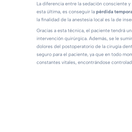
La diferencia entre la sedación consciente y 
esta última, es conseguir la
pérdida temporal
la finalidad de la anestesia local es la de in
Gracias a esta técnica, el paciente tendrá u
intervención quirúrgica. Además, se le sumin
dolores del postoperatorio de la cirugía den
seguro para el paciente, ya que en todo mom
constantes vitales, encontrándose control