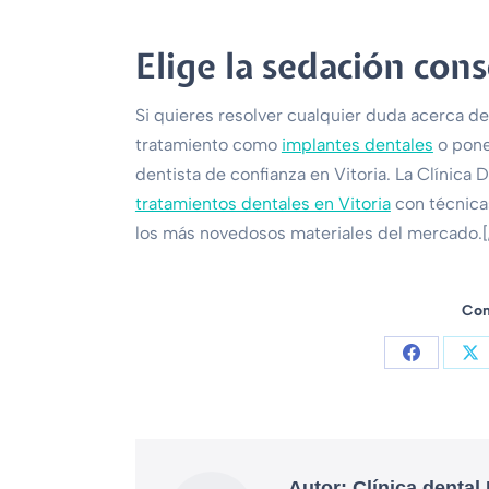
Elige la sedación con
Si quieres resolver cualquier duda acerca de
tratamiento como
implantes dentales
o pone
dentista de confianza en Vitoria. La Clínica 
tratamientos dentales en Vitoria
con técnicas
los más novedosos materiales del mercado.
Com
Autor:
Clínica dental