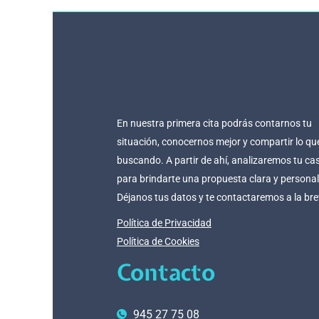
En nuestra primera cita podrás contarnos tu
situación, conocernos mejor y compartir lo qu
buscando. A partir de ahí, analizaremos tu ca
para brindarte una propuesta clara y persona
Déjanos tus datos y te contactaremos a la br
Política de Privacidad
Política de Cookies
Contacto
945 27 75 08