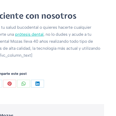
sciente con nosotros
 tu salud bucodental o quieres hacerte cualquier
rte una
prótesis dental
, no lo dudes y acude a tu
Dental Mozas lleva 40 años realizando todo tipo de
 de alta calidad, la tecnología más actual y utilizando
[/vc_column_text]
parte este post
 Mozas