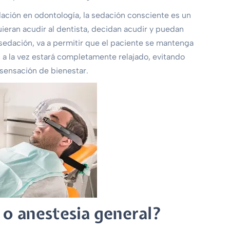
dación en odontología, la sedación consciente es un
ieran acudir al dentista, decidan acudir y puedan
sedación, va a permitir que el paciente se mantenga
a la vez estará completamente relajado, evitando
sensación de bienestar.
 o anestesia general?