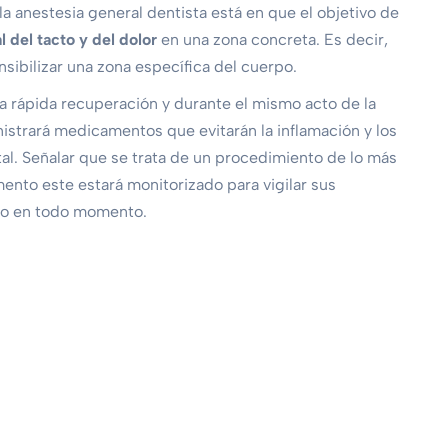
la anestesia general dentista está en que el objetivo de
 del tacto y del dolor
en una z
ona concreta. Es decir,
sensibilizar una zona específica del cuerpo.
na rápida recuperación y durante el mismo acto de la
istrará medicamentos que evitarán la inflamación y los
tal.
Señalar que se trata de un procedimiento de lo más
ento este estará monitorizado para vigilar sus
ado en todo momento.