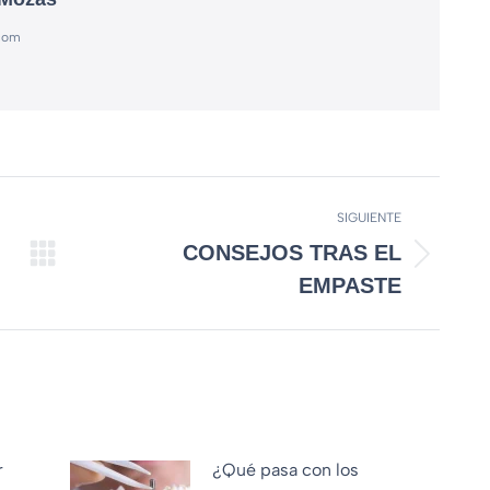
.com
SIGUIENTE
CONSEJOS TRAS EL
EMPASTE
r
¿Qué pasa con los