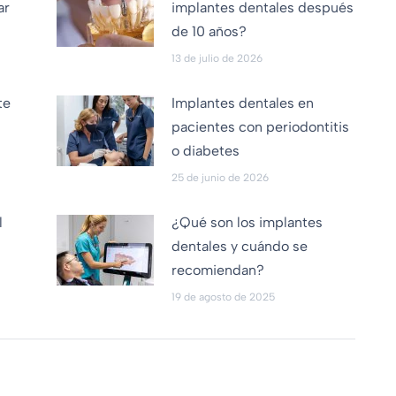
ar
implantes dentales después
de 10 años?
13 de julio de 2026
te
Implantes dentales en
pacientes con periodontitis
o diabetes
25 de junio de 2026
l
¿Qué son los implantes
dentales y cuándo se
recomiendan?
19 de agosto de 2025