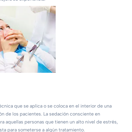
cnica que se aplica o se coloca en el interior de una
ción de los pacientes.
La sedación consciente en
a aquellas personas que tienen un alto nivel de estrés,
ista para someterse a algún tratamiento.