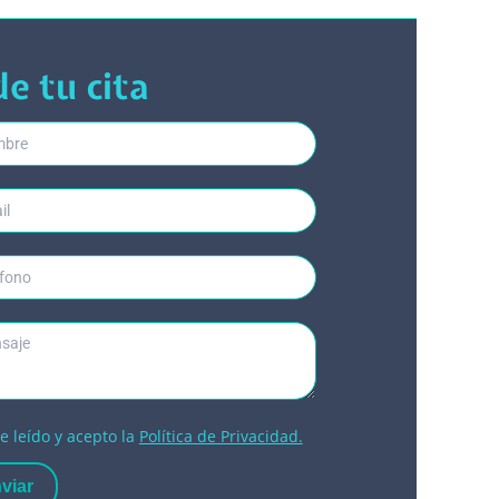
de tu cita
e leído y acepto la
Política de Privacidad.