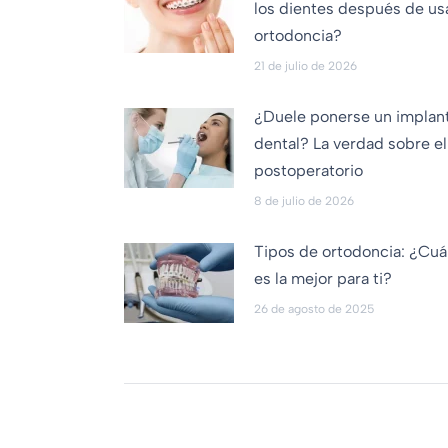
los dientes después de us
ortodoncia?
21 de julio de 2026
¿Duele ponerse un implan
dental? La verdad sobre el
postoperatorio
8 de julio de 2026
Tipos de ortodoncia: ¿Cuá
es la mejor para ti?
26 de agosto de 2025