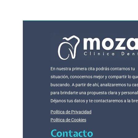
En nuestra primera cita podrás contarnos tu
situación, conocernos mejor y compartir lo qu
buscando. A partir de ahí, analizaremos tu ca
para brindarte una propuesta clara y persona
Déjanos tus datos y te contactaremos a la br
Política de Privacidad
Política de Cookies
Contacto