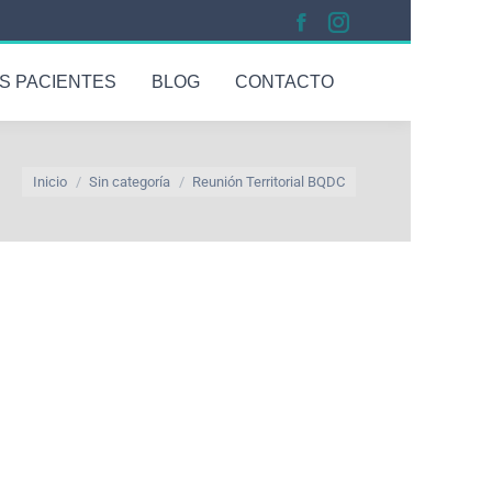
S PACIENTES
BLOG
CONTACTO
Estás aquí:
Inicio
Sin categoría
Reunión Territorial BQDC