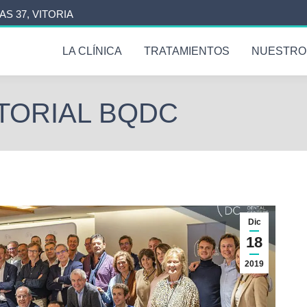
AS 37, VITORIA
LA CLÍNICA
TRATAMIENTOS
NUESTRO
TORIAL BQDC
Dic
18
2019