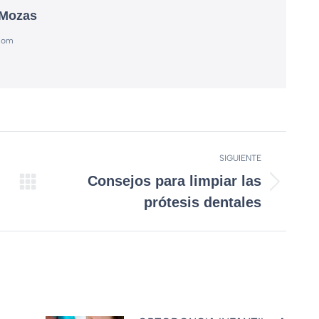
 Mozas
.com
SIGUIENTE
Consejos para limpiar las
prótesis dentales