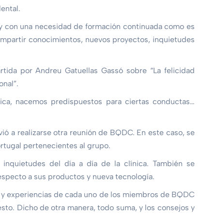
ental.
 y con una necesidad de formación continuada como es
ompartir conocimientos, nuevos proyectos, inquietudes
artida por Andreu Gatuellas Gassó sobre “La felicidad
onal”.
ca, nacemos predispuestos para ciertas conductas…
ió a realizarse otra reunión de BQDC. En este caso, se
rtugal pertenecientes al grupo.
quietudes del día a día de la clínica. También se
specto a sus productos y nueva tecnología.
jo y experiencias de cada uno de los miembros de BQDC
esto. Dicho de otra manera, todo suma, y los consejos y