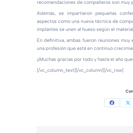
recomendaciones de compañeros son muy po
Además, se impartieron pequeñas confere
aspectos como una nueva técnica de compos
implantes se unen al hueso según el material
En definitiva, ambas fueron reuniones muy
una profesión que está en continuo crecimie
¡¡Muchas gracias por todo y hasta el año que 
[/vc_column_text][/vc_column][/vc_row]
Com