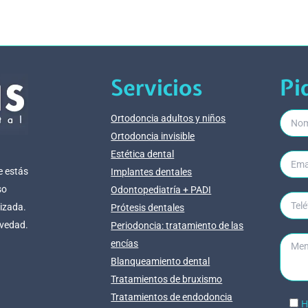
Servicios
Pi
Ortodoncia adultos y niños
Ortodoncia invisible
Estética dental
e estás
Implantes dentales
so
Odontopediatría + PADI
lizada.
Prótesis dentales
evedad.
Periodoncia: tratamiento de las
encías
Blanqueamiento dental
Tratamientos de bruxismo
Tratamientos de endodoncia
H