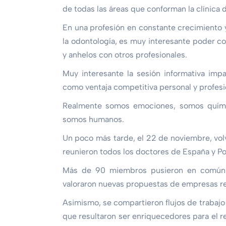
de todas las áreas que conforman la clínica d
En una profesión en constante crecimiento
la odontología, es muy interesante poder c
y anhelos con otros profesionales.
Muy interesante la sesión informativa imp
como ventaja competitiva personal y profesi
Realmente somos emociones, somos quími
somos humanos.
Un poco más tarde, el 22 de noviembre, volv
reunieron todos los doctores de España y Po
Más de 90 miembros pusieron en común in
valoraron nuevas propuestas de empresas re
Asimismo, se compartieron flujos de traba
que resultaron ser enriquecedores para el r