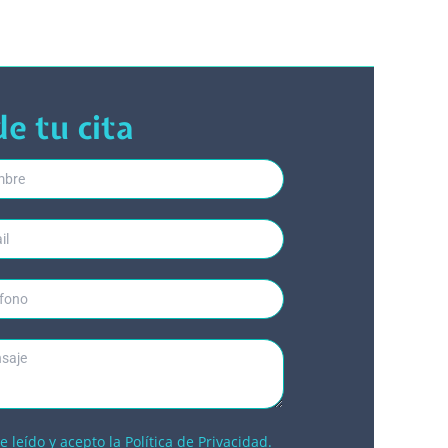
de tu cita
e leído y acepto la
Política de Privacidad.