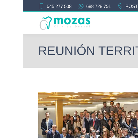
945 277 508
688 728 791
POST
REUNIÓN TERRI