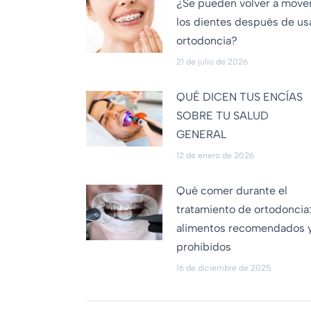
¿Se pueden volver a move
los dientes después de us
ortodoncia?
21 de julio de 2026
QUÉ DICEN TUS ENCÍAS
SOBRE TU SALUD
GENERAL
12 de enero de 2026
Qué comer durante el
tratamiento de ortodoncia
alimentos recomendados 
prohibidos
16 de diciembre de 2025