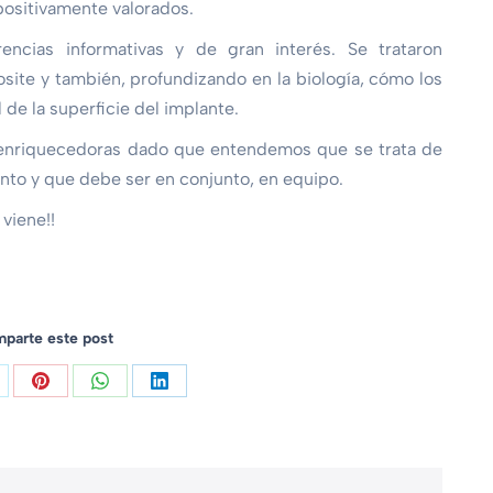
sitivamente valorados.
ncias informativas y de gran interés. Se trataron
ite y también, profundizando en la biología, cómo los
 de la superficie del implante.
 enriquecedoras dado que entendemos que se trata de
nto y que debe ser en conjunto, en equipo.
viene!!
parte este post