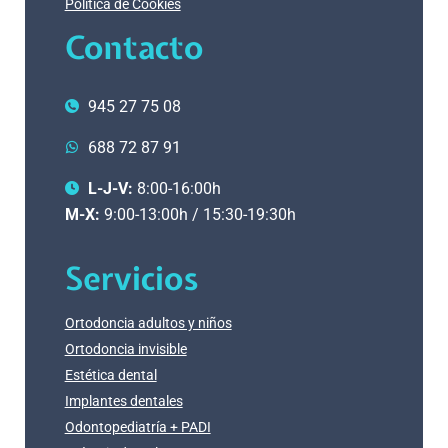
Política de Cookies
Contacto
945 27 75 08
688 72 87 91
L-J-V:
8:00-16:00h
M-X:
9:00-13:00h / 15:30-19:30h
Servicios
Ortodoncia adultos y niños
Ortodoncia invisible
Estética dental
Implantes dentales
Odontopediatría + PADI