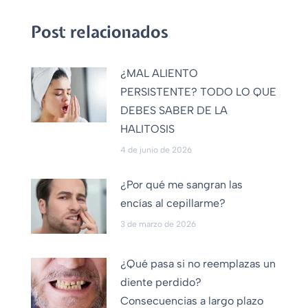
Post relacionados
¿MAL ALIENTO
PERSISTENTE? TODO LO QUE
DEBES SABER DE LA
HALITOSIS
4 de junio de 2026
¿Por qué me sangran las
encías al cepillarme?
3 de marzo de 2026
¿Qué pasa si no reemplazas un
diente perdido?
Consecuencias a largo plazo