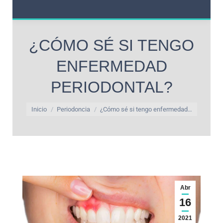
¿CÓMO SÉ SI TENGO
ENFERMEDAD
PERIODONTAL?
Estás aquí:
Inicio
Periodoncia
¿Cómo sé si tengo enfermedad…
Abr
16
2021