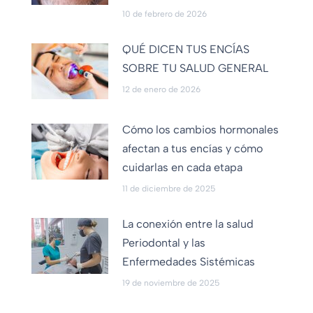
10 de febrero de 2026
QUÉ DICEN TUS ENCÍAS
SOBRE TU SALUD GENERAL
12 de enero de 2026
Cómo los cambios hormonales
afectan a tus encías y cómo
cuidarlas en cada etapa
11 de diciembre de 2025
La conexión entre la salud
Periodontal y las
Enfermedades Sistémicas
19 de noviembre de 2025