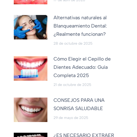
17 de abril de 2026
Alternativas naturales al
Blanqueamiento Dental:
¿Realmente funcionan?
28 de octubre de 2025
Cómo Elegir el Cepillo de
Dientes Adecuado: Guía
Completa 2025
21 de octubre de 2025
CONSEJOS PARA UNA
SONRISA SALUDABLE
29 de mayo de 2025
¿ES NECESARIO EXTRAER