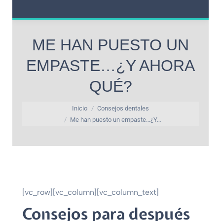
ME HAN PUESTO UN
EMPASTE…¿Y AHORA
QUÉ?
Estás aquí:
Inicio
Consejos dentales
Me han puesto un empaste…¿Y…
[vc_row][vc_column][vc_column_text]
Consejos para después