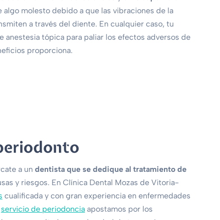
 algo molesto debido a que las vibraciones de la
nsmiten a través del diente. En cualquier caso, tu
e anestesia tópica para paliar los efectos adversos de
neficios proporciona.
 periodonto
rcate a un
dentista que se dedique al tratamiento de
usas y riesgos. En Clínica Dental Mozas de Vitoria-
s
cualificada y con gran experiencia en enfermedades
o
servicio de periodoncia
apostamos por los