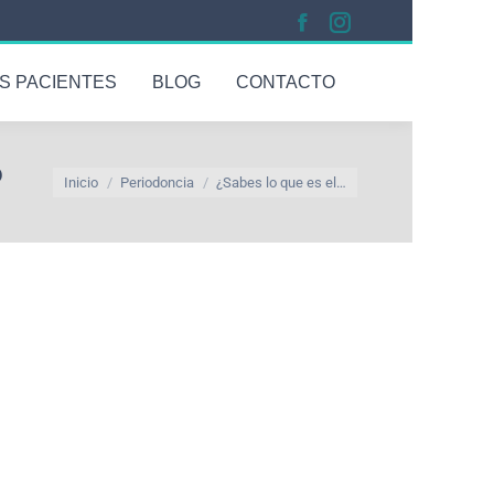
S PACIENTES
BLOG
CONTACTO
?
Estás aquí:
Inicio
Periodoncia
¿Sabes lo que es el…