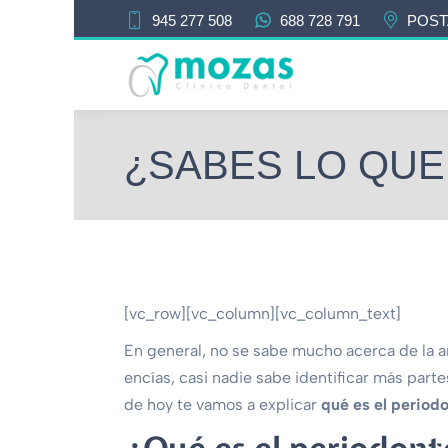
945 277 508
688 728 791
POST
¿SABES LO QUE
[vc_row][vc_column][vc_column_text]
En general, no se sabe mucho acerca de la an
encías, casi nadie sabe identificar más parte
de hoy te vamos a explicar
qué es el period