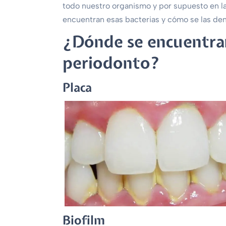
todo nuestro organismo y por supuesto en l
encuentran esas bacterias y cómo se las de
¿Dónde se encuentran 
periodonto?
Placa
Biofilm