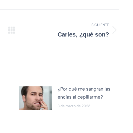
SIGUIENTE
Caries, ¿qué son?
¿Por qué me sangran las
encías al cepillarme?
3 de marzo de 2026