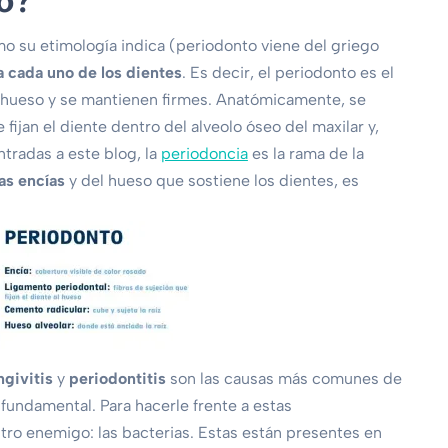
to?
o su etimología indica (periodonto viene del griego
 cada uno de los dientes
. Es decir, el periodonto es el
 hueso y se mantienen firmes. Anatómicamente, se
fijan el diente dentro del alveolo óseo del maxilar y,
radas a este blog, la
periodoncia
es la rama de la
as encías
y del hueso que sostiene los dientes, es
ngivitis
y
periodontitis
son las causas más comunes de
s fundamental. Para hacerle frente a estas
o enemigo: las bacterias. Estas están presentes en