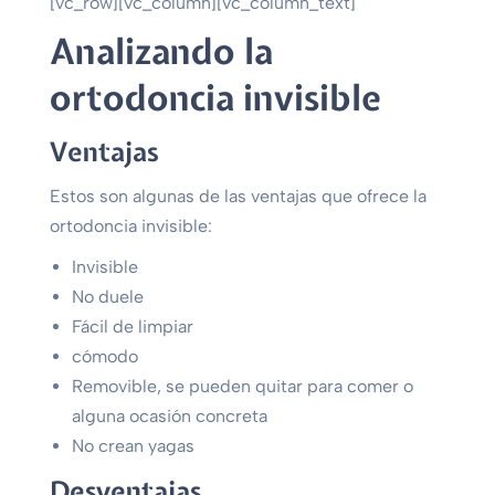
[vc_row][vc_column][vc_column_text]
Analizando la
ortodoncia invisible
Ventajas
Estos son algunas de las ventajas que ofrece la
ortodoncia invisible:
Invisible
No duele
Fácil de limpiar
cómodo
Removible, se pueden quitar para comer o
alguna ocasión concreta
No crean yagas
Desventajas