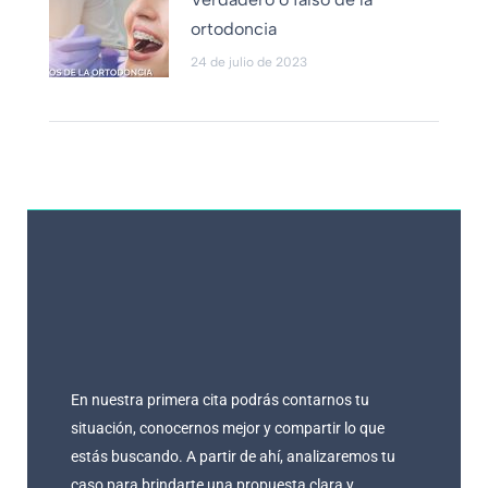
ortodoncia
24 de julio de 2023
En nuestra primera cita podrás contarnos tu
situación, conocernos mejor y compartir lo que
estás buscando. A partir de ahí, analizaremos tu
caso para brindarte una propuesta clara y