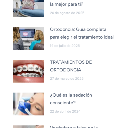
la mejor para ti?
26 de agosto de 2025
Ortodoncia: Guía completa
para elegir el tratamiento ideal
14 de julio de 2025
TRATAMIENTOS DE
ORTODONCIA
27 de marzo de 2025
¿Qué es la sedación
consciente?
22 de abril de 2024
Verdadero o falso de la