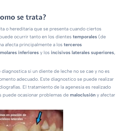
como se trata?
ta o hereditaria que se presenta cuando ciertos
uede ocurrir tanto en los dientes
temporales
(de
ma afecta principalmente a los
terceros
molares inferiores
y los
incisivos laterales superiores
,
 diagnostica si un diente de leche no se cae y no es
momento adecuado. Este diagnostico se puede realizar
iografías. El tratamiento de la agenesia es realizado
ntes puede ocasionar problemas de
maloclusión
y afectar