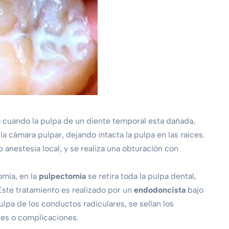
a cuando la pulpa de un diente temporal esta dañada,
 la cámara pulpar, dejando intacta la pulpa en las raíces.
 anestesia local, y se realiza una obturación con
omía, en la
pulpectomía
se retira toda la pulpa dental,
ste tratamiento es realizado por un
endodoncista
bajo
ulpa de los conductos radiculares, se sellan los
nes o complicaciones.