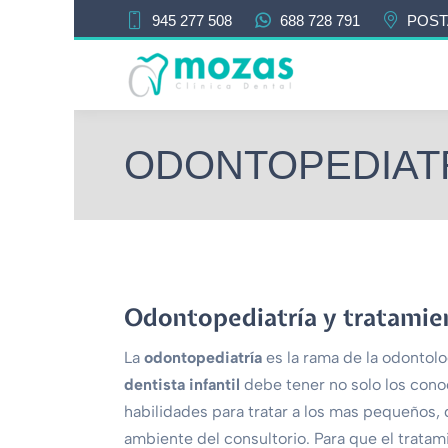
945 277 508
688 728 791
POST
ODONTOPEDIAT
Odontopediatría y tratamien
La
odontopediatría
es la rama de la odontolo
dentista infantil
debe tener no solo los cono
habilidades para tratar a los mas pequeños,
ambiente del consultorio. Para que el trata