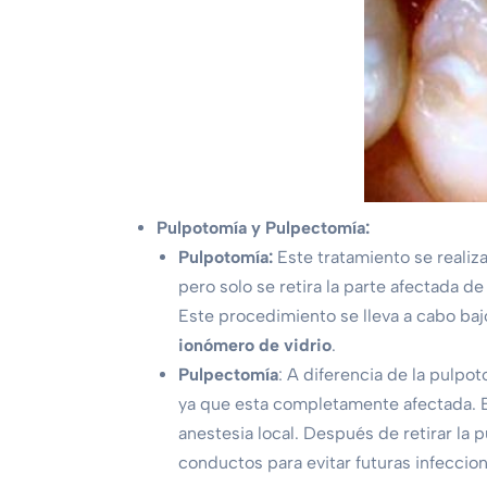
Pulpotomía y Pulpectomía:
Pulpotomía:
Este tratamiento se realiz
pero solo se retira la parte afectada de
Este procedimiento se lleva a cabo bajo
ionómero de vidrio
.
Pulpectomía
: A diferencia de la pulpot
ya que esta completamente afectada. E
anestesia local. Después de retirar la p
conductos para evitar futuras infeccio