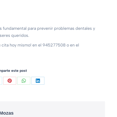
 es fundamental para prevenir problemas dentales y
 seres queridos.
u cita hoy mismo! en el 945277508 o en el
parte este post
 Mozas