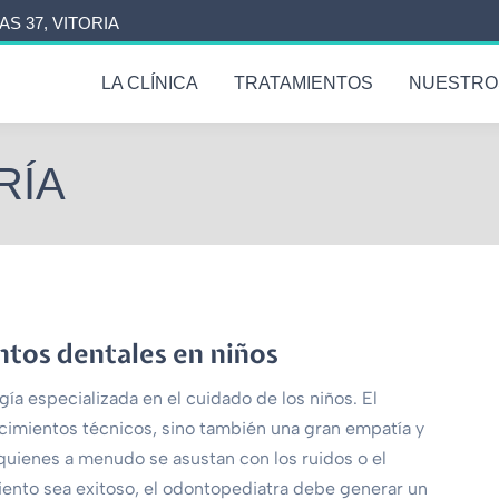
AS 37, VITORIA
LA CLÍNICA
TRATAMIENTOS
NUESTRO
RÍA
tos dentales en niños
gía especializada en el cuidado de los niños. El
cimientos técnicos, sino también una gran empatía y
 quienes a menudo se asustan con los ruidos o el
miento sea exitoso, el odontopediatra debe generar un