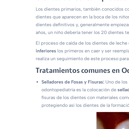
Los dientes primarios, también conocidos c
dientes que aparecen en la boca de los niñ
dientes definitivos y, generalmente empiezan
años, un niño debería tener los 20 dientes t
El proceso de caída de los dientes de leche 
inferiores
los primeros en caer y ser reempla
realiza un seguimiento de este proceso para
Tratamientos comunes en O
Selladores de Fosas y Fisuras:
Uno de los
odontopediatría es la colocación de
sella
fisuras de los dientes con materiales com
protegiendo así los dientes de la formació