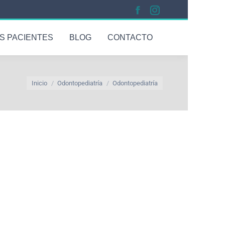
S PACIENTES
BLOG
CONTACTO
Estás aquí:
Inicio
Odontopediatría
Odontopediatría