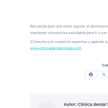
Recuerda que una visita regular al dentista
mantener una sonrisa saludable para ti y tus
¡Consulta con nuestros expertos y agenda t
www.clinicadentalmozas.com
Com
Autor:
Clínica dental