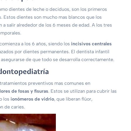
omo dientes de leche o deciduos, son los primeros
os. Estos dientes son mucho mas blancos que los
 a salir alrededor de los 6 meses de edad. A los tres
emporales.
comienza a los 6 años, siendo los
incisivos centrales
zados por dientes permanentes. El dentista infantil
 asegurarse de que todo se desarrolla correctamente.
dontopediatría
 tratamientos preventivos mas comunes en
dores de fosas y fisuras
. Estos se utilizan para cubrir las
o los
ionómeros de vidrio
, que liberan flúor,
n de caries.