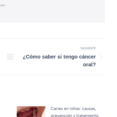
.com
SIGUIENTE
¿Cómo saber si tengo cáncer
oral?
Caries en niños: causas,
prevención y tratamiento