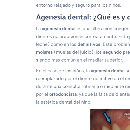
entorno relajado y seguro para los niños.
Agenesia dental: ¿Qué es y 
La
agenesia dental
es una alteración congéni
dientes no erupcionan correctamente. Esto p
leche) como en los
definitivos
. Este proble
molares
(muelas del juicio), los
segundo pre
siendo mas común en el maxilar superior.
En el caso de los niños, la
agenesia dental
se
reemplazado por el diente definitivo en el 
durante una consulta rutinaria o mediante rad
por el
ortodoncista
, ya que la falta de die
la estética dental del niño.